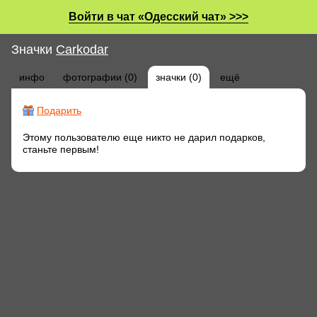
Войти в чат «Одесский чат» >>>
Значки
Carkodar
инфо
фотографии (0)
значки (0)
ещё
Подарить
Этому пользователю еще никто не дарил подарков,
станьте первым!