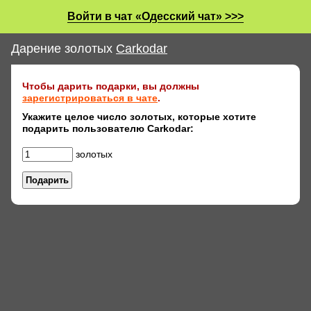
Войти в чат «Одесский чат» >>>
Дарение золотых
Carkodar
Чтобы дарить подарки, вы должны
зарегистрироваться в чате
.
Укажите целое число золотых, которые хотите
подарить пользователю Carkodar:
золотых