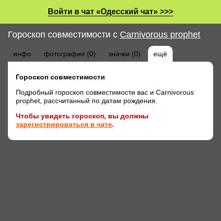
Войти в чат «Одесский чат» >>>
Гороскоп совместимости с
Carnivorous prophet
инфо
фотографии (0)
значки (0)
ещё
Гороскоп совместимости
Подробный гороскоп совместимости вас и Carnivorous
prophet, рассчитанный по датам рождения.
Чтобы увидеть гороскоп, вы должны
зарегистрироваться в чате
.