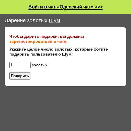
Войти в чат «Одесский чат» >>>
Дарение золотых
Шyм
Чтобы дарить подарки, вы должны
зарегистрироваться в чате
.
Укажите целое число золотых, которые хотите
подарить пользователю Шyм:
золотых