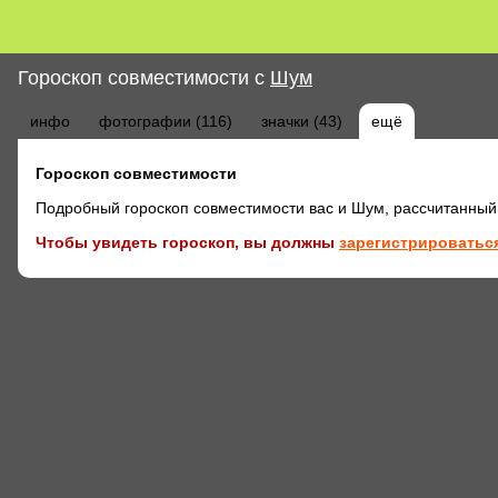
Гороскоп совместимости с
Шyм
инфо
фотографии (116)
значки (43)
ещё
Гороскоп совместимости
Подробный гороскоп совместимости вас и Шyм, рассчитанный
Чтобы увидеть гороскоп, вы должны
зарегистрироваться