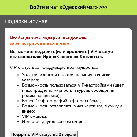
Войти в чат «Одесский чат» >>>
Подарки
ИринаК
Чтобы дарить подарки, вы должны
зарегистрироваться в чате
.
Вы можете подарить(или продлить) VIP-статус
пользователю ИринаК всего за 6 золотых.
VIP-статус дает следующие преимущества:
Золотая иконка и высокая позиция в списке
чатеров;
Возможность пользоваться VIP-настройками (цвет
ника, градиент, жирность и курсив сообщений,
режим невидимки);
Более 10 фотографий в фотоальбоме;
Возможность отправлять в чат картинки, музыку и
видео;
VIP-смайлы;
И многое другое совсем скоро.